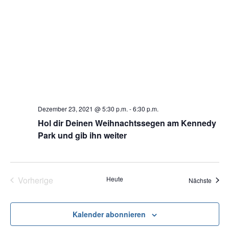
Dezember 23, 2021 @ 5:30 p.m.
-
6:30 p.m.
Hol dir Deinen Weihnachtssegen am Kennedy
Park und gib ihn weiter
Vorherige
Heute
Veran
Nächste
Veranstaltungen
Kalender abonnieren