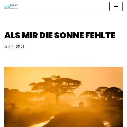
Zum
Inhalt
springen
ALS MIR DIE SONNE FEHLTE
Juli 9, 2021