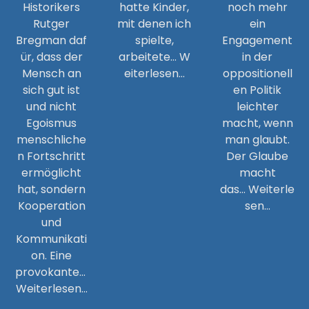
Historikers
hatte Kinder,
noch mehr
Rutger
mit denen ich
ein
Bregman daf
spielte,
Engagement
ür, dass der
arbeitete… W
in der
Mensch an
eiterlesen…
oppositionell
sich gut ist
en Politik
und nicht
leichter
Egoismus
macht, wenn
menschliche
man glaubt.
n Fortschritt
Der Glaube
ermöglicht
macht
hat, sondern
das… Weiterle
Kooperation
sen…
und
Kommunikati
on. Eine
provokante…
Weiterlesen…