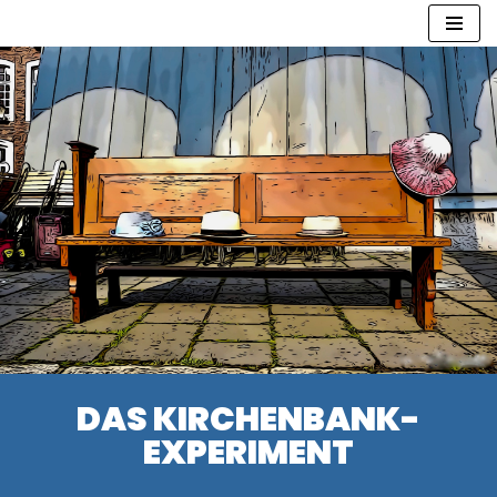
Zum
Inhalt
springen
DAS KIRCHENBANK-
EXPERIMENT