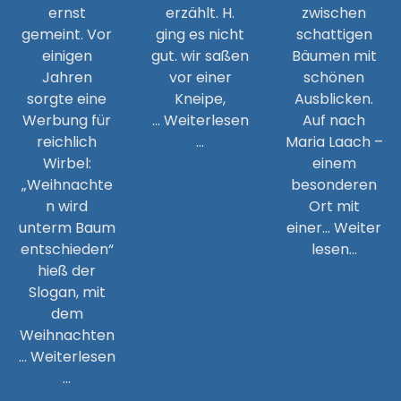
ernst
erzählt. H.
zwischen
gemeint. Vor
ging es nicht
schattigen
einigen
gut. wir saßen
Bäumen mit
Jahren
vor einer
schönen
sorgte eine
Kneipe,
Ausblicken.
Werbung für
… Weiterlesen
Auf nach
reichlich
…
Maria Laach –
Wirbel:
einem
„Weihnachte
besonderen
n wird
Ort mit
unterm Baum
einer… Weiter
entschieden“
lesen…
hieß der
Slogan, mit
dem
Weihnachten
… Weiterlesen
…