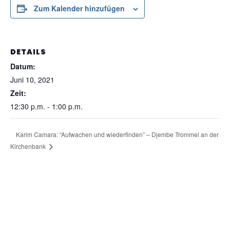
Zum Kalender hinzufügen
DETAILS
Datum:
Juni 10, 2021
Zeit:
12:30 p.m. - 1:00 p.m.
Karim Camara: “Aufwachen und wiederfinden” – Djembe Trommel an der
Kirchenbank
© aix:media 2021