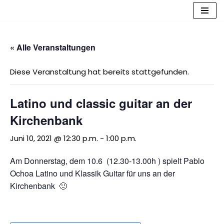
Zum
Inhalt
« Alle Veranstaltungen
springen
Diese Veranstaltung hat bereits stattgefunden.
Latino und classic guitar an der
Kirchenbank
Juni 10, 2021 @ 12:30 p.m.
-
1:00 p.m.
Am Donnerstag, dem 10.6 (12.30-13.00h ) spielt Pablo
Ochoa Latino und Klassik Guitar für uns an der
Kirchenbank 🙂