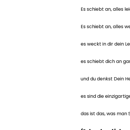
Es schiebt an, alles lei
Es schiebt an, alles we
es weckt in dir dein L
es schiebt dich an gan
und du denkst Dein He
es sind die einzigart
das ist das, was man