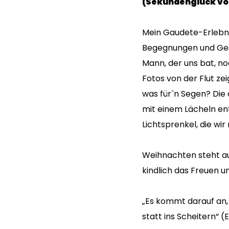
(Sekundenglück vo
Mein Gaudete-Erlebni
Begegnungen und Gesp
Mann, der uns bat, no
Fotos von der Flut zei
was für`n Segen? Die
mit einem Lächeln e
Lichtsprenkel, die wi
Weihnachten steht auf
kindlich das Freuen u
„Es kommt darauf an, d
statt ins Scheitern“ (