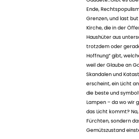
Ende, Rechtspopulismu
Grenzen, und last but
Kirche, die in der Ö
Haushüter aus untersc
trotzdem oder gerade 
Hoffnung” gibt, welch
weil der Glaube an Go
Skandalen und Katastr
erscheint, ein Licht a
die beste und symboltr
Lampen – da wo wir g
das Licht kommt? Na, 
Fürchten, sondern da
Gemütszustand einstel