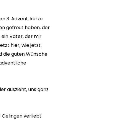
m 3. Advent: kurze
n gefreut haben, der
ein Vater, der mir
zt hier, wie jetzt,
nd die guten Wünsche
adventliche
er auszieht, uns ganz
s Gelingen verliebt