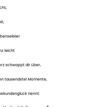
cht,
it,
ebenselixier
z leicht
rz schwappt dir über,
igen tausendstel Momente,
 Sekundenglück nennt.