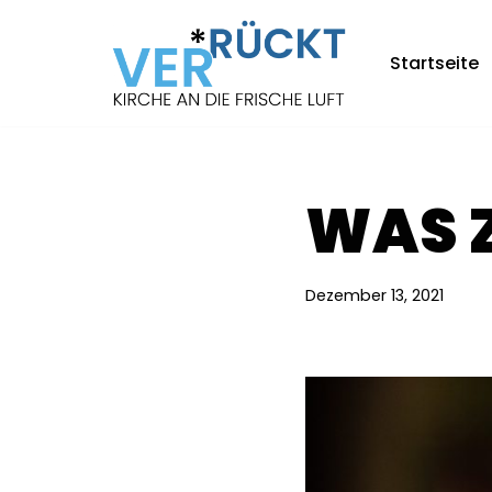
Zum
Startseite
Inhalt
springen
WAS Z
Dezember 13, 2021