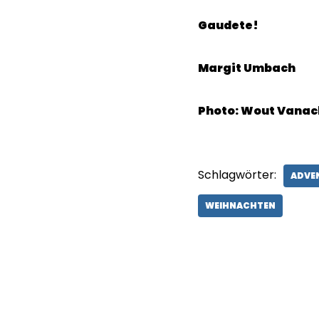
Gaudete!
Margit Umbach
Photo: Wout Vanac
Schlagwörter:
ADVE
WEIHNACHTEN