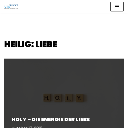
Zum
Inhalt
springen
HEILIG: LIEBE
HOLY – DIE ENERGIE DER LIEBE