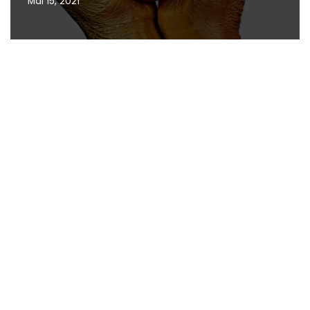
Mai 15, 2021
© aix:media 2021