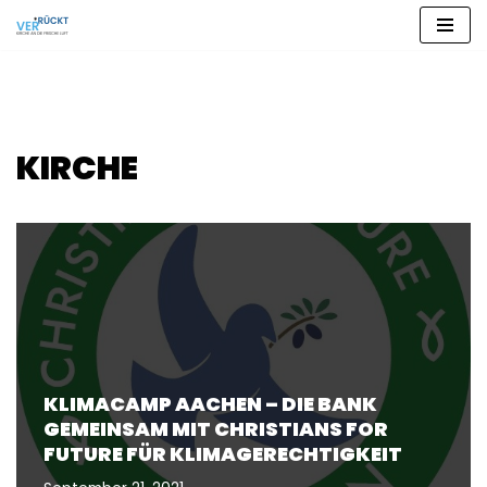
Zum
Inhalt
springen
KIRCHE
KLIMACAMP AACHEN – DIE BANK
GEMEINSAM MIT CHRISTIANS FOR
FUTURE FÜR KLIMAGERECHTIGKEIT