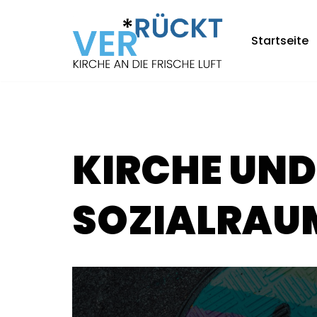
Zum
Startseite
Inhalt
springen
KIRCHE UND
SOZIALRAU