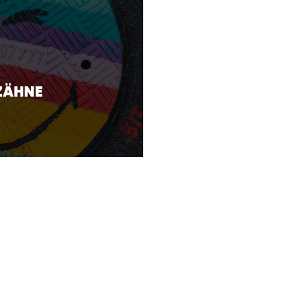
 ZÄHNE