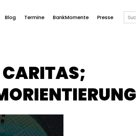
Blog
Termine
BankMomente
Presse
 CARITAS;
MORIENTIERUN