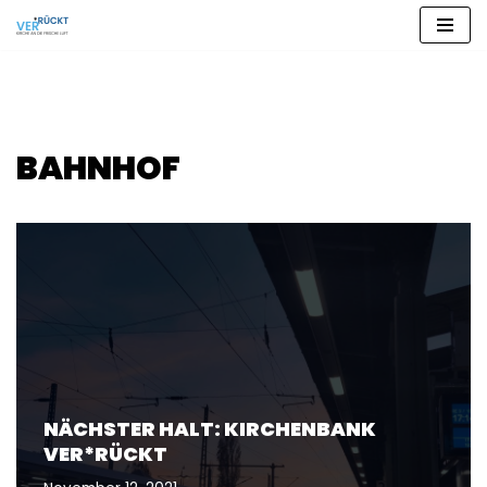
Zum
Inhalt
springen
BAHNHOF
NÄCHSTER HALT: KIRCHENBANK
VER*RÜCKT