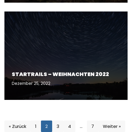
STARTRAILS – WEIHNACHTEN 2022
Dezember 25, 2022
« Zurück
1
2
3
4
…
7
Weiter »