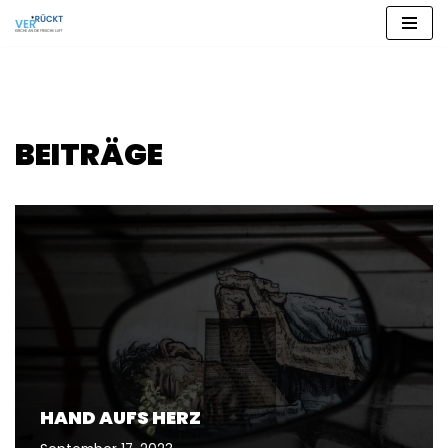
Zum
Inhalt
springen
BEITRÄGE
HAND AUFS HERZ